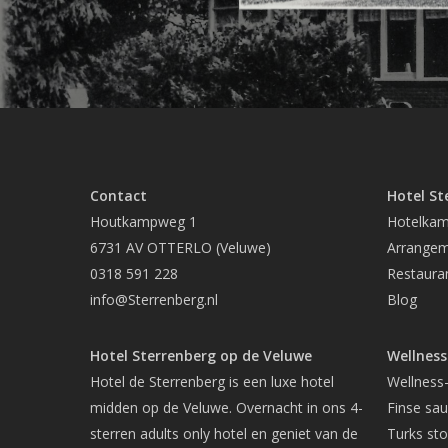
Contact
Hotel St
Houtkampweg 1
Hotelkam
6731 AV OTTERLO (Veluwe)
Arrange
0318 591 228
Restaura
info@Sterrenberg.nl
Blog
Hotel Sterrenberg op de Veluwe
Wellness
Hotel de Sterrenberg is een luxe hotel
Wellness
midden op de Veluwe. Overnacht in ons 4-
Finse sa
sterren adults only hotel en geniet van de
Turks st