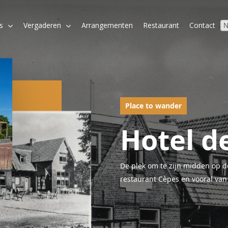
s
Vergaderen
Arrangementen
Restaurant
Contact
Place to wander
Hotel d
De plek om te zijn midden op d
restaurant Cèpes en vooral van 