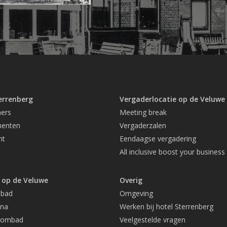
errenberg
Vergaderlocatie op de Veluwe
ers
Meeting break
menten
Vergaderzalen
nt
Eendaagse vergadering
All inclusive boost your business
 op de Veluwe
Overig
-bad
Omgeving
una
Werken bij hotel Sterrenberg
oombad
Veelgestelde vragen