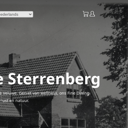
e Sterrenberg
e Veluwe. Geniet van wellness, ons Fine Dining
rust en natuur.